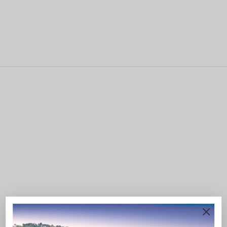
rouge