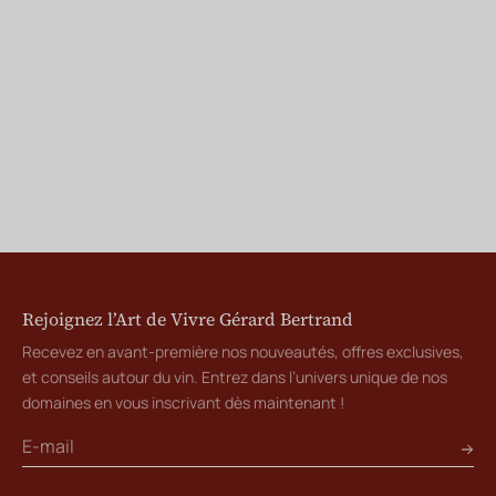
Rejoignez l’Art de Vivre Gérard Bertrand
Recevez en avant-première nos nouveautés, offres exclusives,
et conseils autour du vin. Entrez dans l’univers unique de nos
domaines en vous inscrivant dès maintenant !