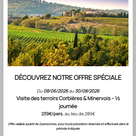
rosé
DÉCOUVREZ NOTRE OFFRE SPÉCIALE
Du
08/06/2026
au
30/08/2026
Visite des terroirs Corbières & Minervois – ½
journée
239€/pers.
au lieu de 289€
blanc
Offre valable à partir de 2 personnes, pour toute prestation réservée et effectuée dans la
période indiquée.