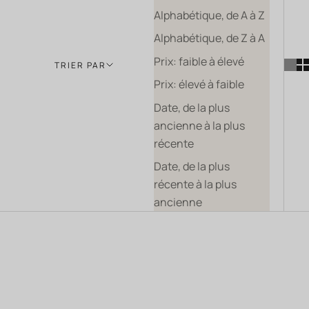
Alphabétique, de A à Z
Alphabétique, de Z à A
Prix: faible à élevé
TRIER PAR
Prix: élevé à faible
Date, de la plus
ancienne à la plus
récente
Date, de la plus
récente à la plus
ancienne
BIO
BIENTÔT DISPONIBLE
BIO