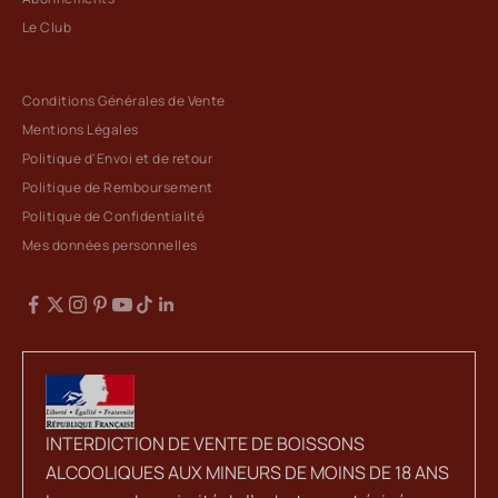
Le Club
Conditions Générales de Vente
Mentions Légales
Politique d'Envoi et de retour
Politique de Remboursement
Politique de Confidentialité
Mes données personnelles
INTERDICTION DE VENTE DE BOISSONS
ALCOOLIQUES AUX MINEURS DE MOINS DE 18 ANS