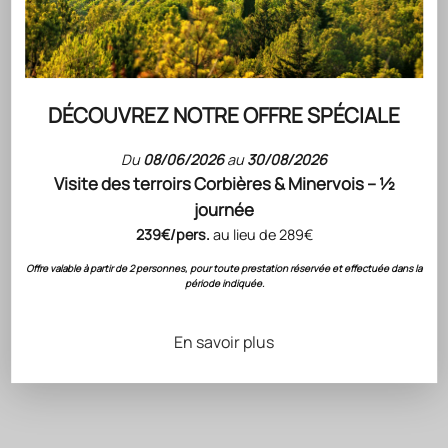
DÉCOUVREZ NOTRE OFFRE SPÉCIALE
Du
08/06/2026
au
30/08/2026
Visite des terroirs Corbières & Minervois – ½
rosé
journée
239€/pers.
au lieu de 289€
Offre valable à partir de 2 personnes, pour toute prestation réservée et effectuée dans la
période indiquée.
En savoir plus