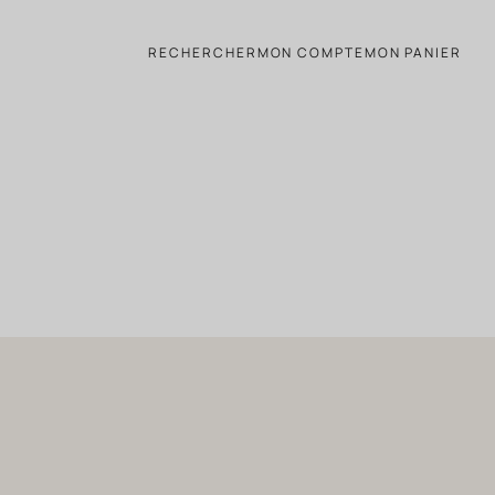
RECHERCHER
MON COMPTE
MON PANIER