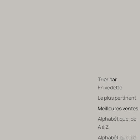
Trier par
En vedette
Le plus pertinent
Meilleures ventes
Alphabétique, de
A à Z
Alphabétique, de