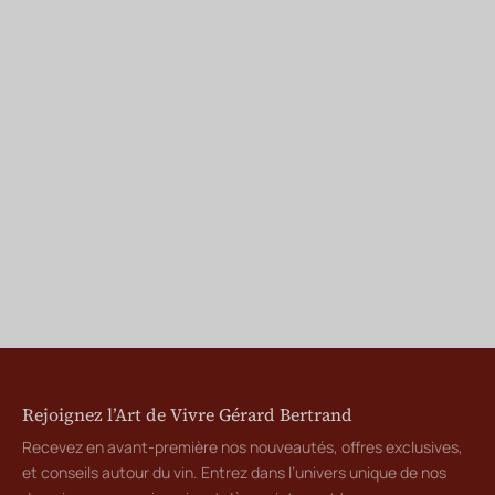
Rejoignez l’Art de Vivre Gérard Bertrand
Recevez en avant-première nos nouveautés, offres exclusives,
et conseils autour du vin. Entrez dans l’univers unique de nos