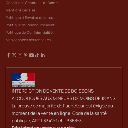
Conditions Générales de Vente
Mentions Légales
Politique d'Envoi et de retour
Politique de Remboursement
Politique de Confidentialité
Mes données personnelles
INTERDICTION DE VENTE DE BOISSONS
ALCOOLIQUES AUX MINEURS DE MOINS DE 18 ANS
La preuve de majorité de l’acheteur est éxigée au
moment de la vente en ligne. Code de la santé
publique, ART.L3342-1 et L.3353-3