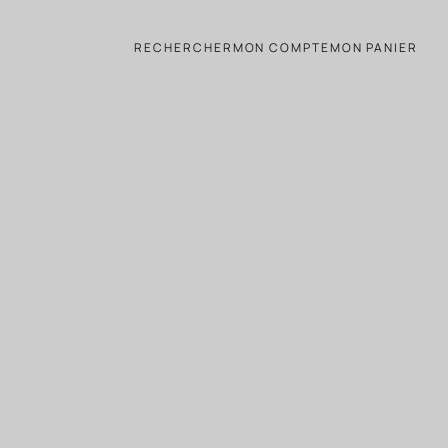
RECHERCHER
MON COMPTE
MON PANIER