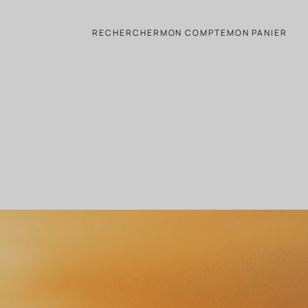
RECHERCHER
MON COMPTE
MON PANIER