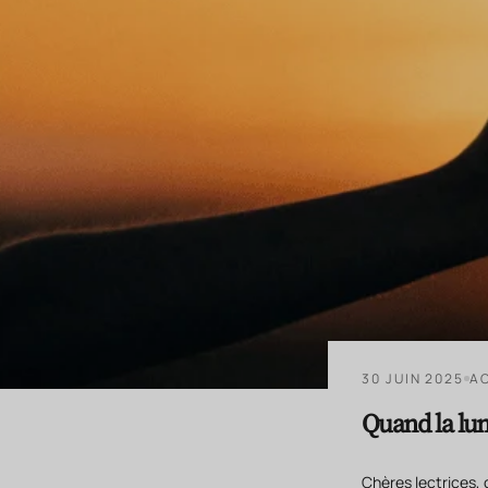
30 JUIN 2025
A
Quand la lum
Chères lectrices, 