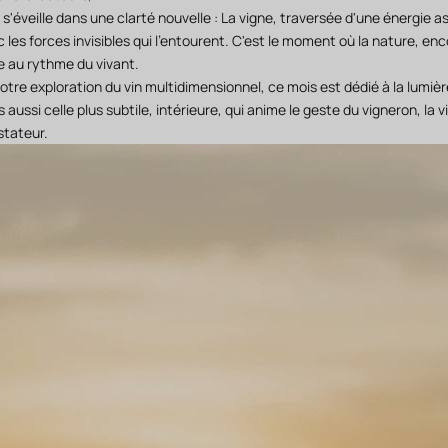
e s'éveille dans une clarté nouvelle : La vigne, traversée d'une énergie 
les forces invisibles qui l'entourent. C'est le moment où la nature, enc
e au rythme du vivant.
otre exploration du vin multidimensionnel, ce mois est dédié à la lumi
s aussi celle plus subtile, intérieure, qui anime le geste du vigneron, la vi
stateur.