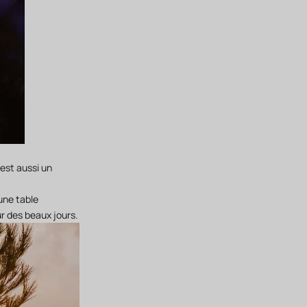
est aussi un
'une table
ur des beaux jours.