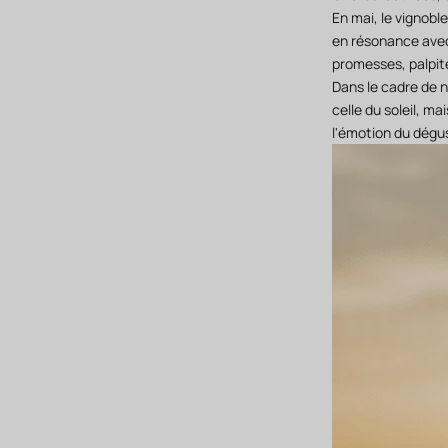
En mai, le vignobl
en résonance avec 
promesses, palpit
Dans le cadre de n
celle du soleil, mai
l'émotion du dégu