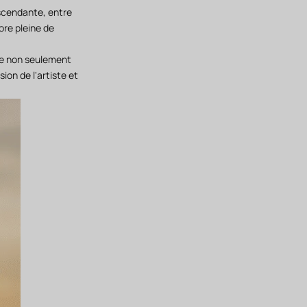
ascendante, entre
ore pleine de
ère non seulement
sion de l'artiste et