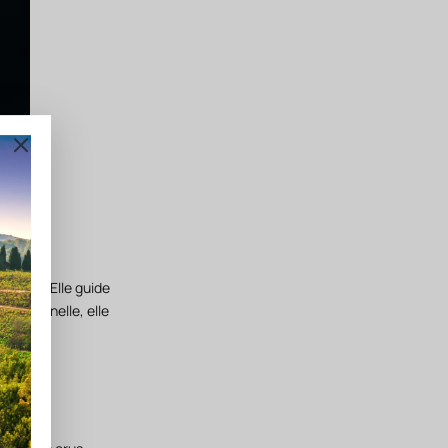
mation. Elle guide
mensionnelle, elle
 cette