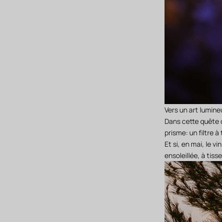
Vers un art lumine
Dans cette quête d
prisme: un filtre à
Et si, en mai, le v
ensoleillée, à tis