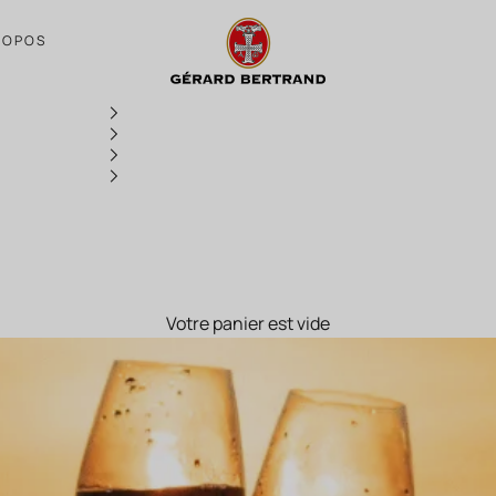
Quand la lumière révèle le vin
ROPOS
Votre panier est vide