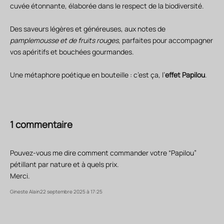
cuvée étonnante, élaborée dans le respect de la biodiversité.
Des saveurs légères et généreuses, aux notes de
pamplemousse et de fruits rouges
, parfaites pour accompagner
vos apéritifs et bouchées gourmandes.
Une métaphore poétique en bouteille : c’est ça, l’
effet Papilou
.
1 commentaire
Pouvez-vous me dire comment commander votre “Papilou”
pétillant par nature et à quels prix.
Merci.
Gineste Alain
22 septembre 2025 à 17:25