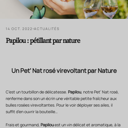
14 OCT. 2022
ACTUALITÉS
Papilou : pétillant par nature
Un Pet’ Nat rosé virevoltant par Nature
C’est un tourbillon de délicatesse.
Papilou
, notre Pet’ Nat r
osé,
renferme dans son un écrin une véritable petite fraîcheur aux
bulles rosées virevoltantes. Pour le voir déployer ses ailes, il
suffit d’en ouvrir la bouteille…
Frais et gourmand,
Papilou
est un vin délicat et aromatique, à la