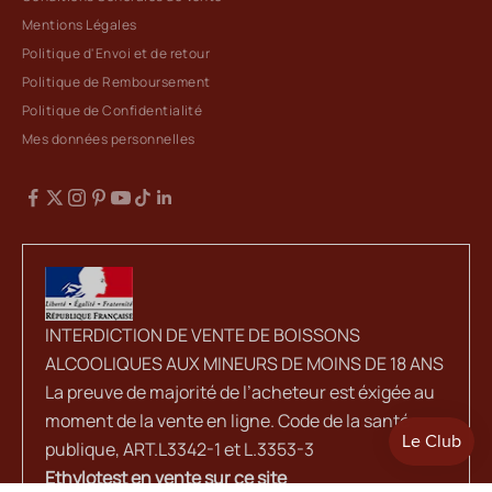
Mentions Légales
Politique d'Envoi et de retour
Politique de Remboursement
Politique de Confidentialité
Mes données personnelles
INTERDICTION DE VENTE DE BOISSONS
ALCOOLIQUES AUX MINEURS DE MOINS DE 18 ANS
La preuve de majorité de l’acheteur est éxigée au
moment de la vente en ligne. Code de la santé
publique, ART.L3342-1 et L.3353-3
Ethylotest en vente sur ce site