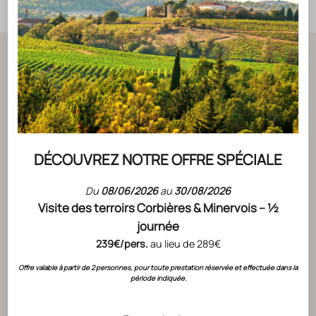
NOTRE BLOG
Les coulisses du Vin
DÉCOUVREZ NOTRE OFFRE SPÉCIALE
Du
08/06/2026
au
30/08/2026
Visite des terroirs Corbières & Minervois – ½
journée
239€/pers.
au lieu de 289€
Offre valable à partir de 2 personnes, pour toute prestation réservée et effectuée dans la
période indiquée.