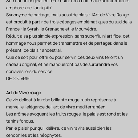
Son flacon original en terre cuite rend hommage aux premières
amphores de l’antiquité.
Synonyme de partage, mais aussi de plaisir, l’Art de Vivre Rouge
est produit à partir de trois cépages emblématiques du sud de la
France : la Syrah, le Grenache et le Mourvèdre.
Réduit à sa plus simple expression, sans superflu ni artifice, cet
hommage nous permet de transmettre et de partager, dans le
présent, ce plaisir ancestral.
Que ce soit pour offrir ou pour servir, ces deux vins feront un
cadeau original, et ne manqueront pas de surprendre vos
convives lors du service.
DECOUVRIR
Art de Vivre rouge
Ce vin délicat à la robe brillante rouge rubis représente à
merveille l’élégance de l’art de vivre méditerranéen.
Les arômes évoquent les fruits rouges, le palais est rond et les
tanins fondus.
Par le plaisir pur qu’il délivre, ce vin ravira aussi bien les
œnophiles et les néophytes.