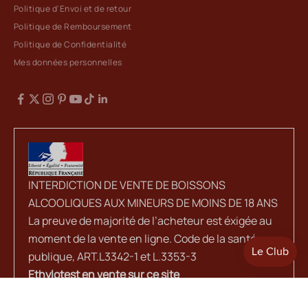
Politique d'Envoi et de retour
Politique de Remboursement
Politique de Confidentialité
Mes données personnelles
INTERDICTION DE VENTE DE BOISSONS
ALCOOLIQUES AUX MINEURS DE MOINS DE 18 ANS
La preuve de majorité de l’acheteur est éxigée au
moment de la vente en ligne. Code de la santé
publique, ART.L3342-1 et L.3353-3
Ethylotest en vente sur ce site