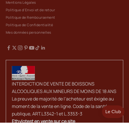
Mentions Légales
Politique d'Envoi et de retour
Politique de Remboursement
Politique de Confidentialité
Mes données personnelles
INTERDICTION DE VENTE DE BOISSONS
ALCOOLIQUES AUX MINEURS DE MOINS DE 18 ANS
La preuve de majorité de l’acheteur est éxigée au
moment de la vente en ligne. Code de la santé
publique, ART.L3342-1 et L.3353-3
Ethylotest en vente sur ce site