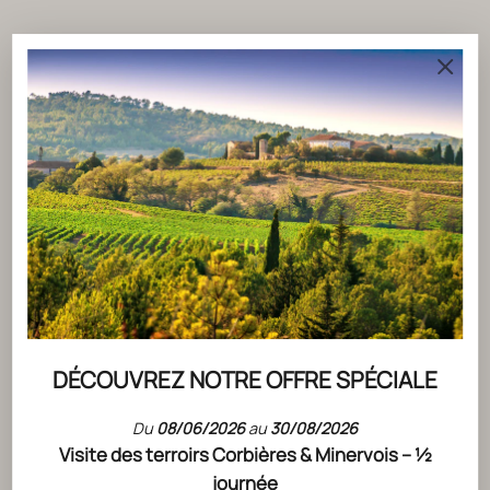
ACTUALITÉS
CLICK & COLLECT
DÉCOUVREZ NOTRE OFFRE SPÉCIALE
LIRE L'ARTICLE
Du
08/06/2026
au
30/08/2026
Visite des terroirs Corbières & Minervois – ½
journée