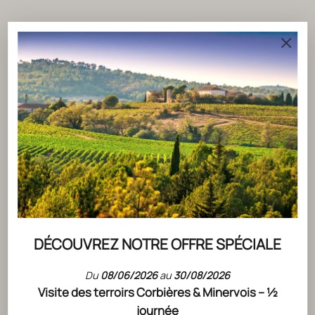
ACTUALITÉS
CLICK & COLLECT
DÉCOUVREZ NOTRE OFFRE SPÉCIALE
LIRE L'ARTICLE
Du
08/06/2026
au
30/08/2026
Visite des terroirs Corbières & Minervois – ½
journée