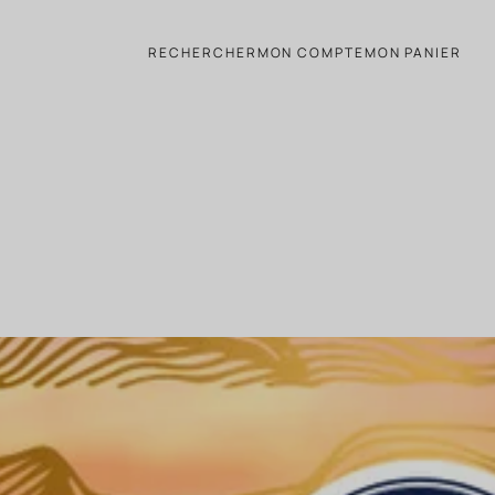
tionnel, pour un vin hors du t
RECHERCHER
MON COMPTE
MON PANIER