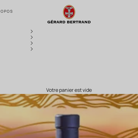
Clos du Temple 2020 : un millésime excep
ROPOS
Votre panier est vide