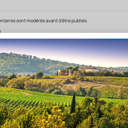
taires sont modérés avant d'être publiés.
Marque
Produit
(4.5)
Ecrivez quelque cho