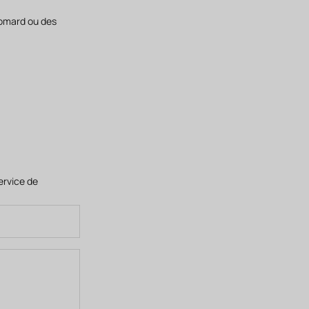
homard ou des
ervice
de