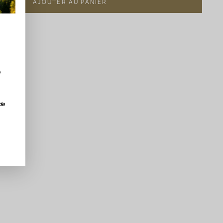
AJOUTER AU PANIER
e
de