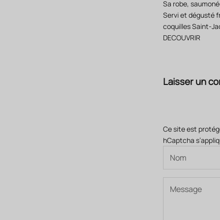
Sa robe, saumonée 
Servi et dégusté 
coquilles Saint-J
DECOUVRIR
Laisser un c
Ce site est proté
hCaptcha s’appliq