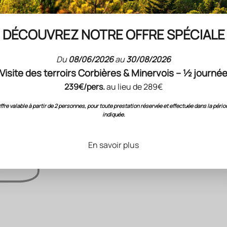
DÉCOUVREZ NOTRE OFFRE SPÉCIALE
Du
08/06/2026
au
30/08/2026
Visite des terroirs Corbières & Minervois – ½ journé
239€/pers.
au lieu de 289€
ffre valable à partir de 2 personnes, pour toute prestation réservée et effectuée dans la pério
indiquée.
En savoir plus