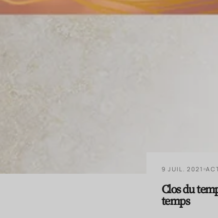
9 JUIL. 2021
AC
Clos du temp
temps