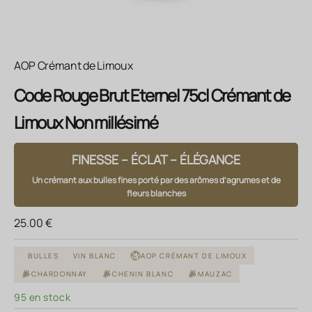
AOP Crémant de Limoux
Code Rouge Brut Eternel 75cl Crémant de
Limoux Non millésimé
FINESSE – ÉCLAT – ÉLÉGANCE
Un crémant aux bulles fines porté par des arômes d’agrumes et de
fleurs blanches
Prix de vente
25.00 €
BULLES
VIN BLANC
AOP CRÉMANT DE LIMOUX
CHARDONNAY
CHENIN BLANC
MAUZAC
95 en stock