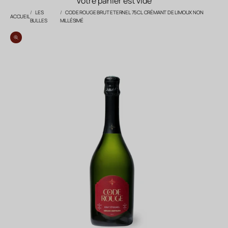
Votre panier est vide
LES
CODE ROUGE BRUT ETERNEL 75CL CRÉMANT DE LIMOUX NON
ACCUEIL
BULLES
MILLÉSIMÉ
Zoomer sur l'image