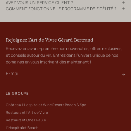
AVEZ VOUS UN SERVICE CLIENT ?
COMMENT FONCTIONNE LE PROGRAMME DE FIDÉLITÉ ?
Rejoignez l’Art de Vivre Gérard Bertrand
Recevez en avant-première nos nouveautés, offres exclusives,
et conseils autour du vin. Entrez dans l’univers unique de nos
domaines en vous inscrivant dès maintenant !
LE GROUPE
Château l’Hospitalet Wine Resort Beach & Spa
Restaurant l’Art de Vivre
Restaurant Chez Paule
L'Hospitalet Beach