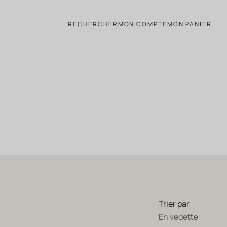
RECHERCHER
MON COMPTE
MON PANIER
Trier par
En vedette