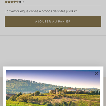
(4.5)
Ecrivez quelque choes à propos de votre produit.
AJOUTER AU PANIER
NOTRE BLOG
Les coulisses du Vin