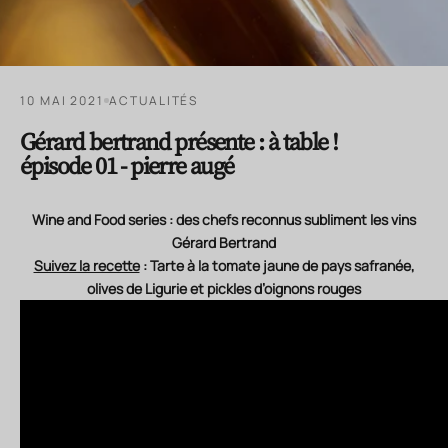
10 MAI 2021
ACTUALITÉS
Gérard bertrand présente : à table !
épisode 01 - pierre augé
Wine and Food series : des chefs reconnus subliment les vins
Gérard Bertrand
Suivez la recette
: Tarte à la tomate jaune de pays safranée,
olives de Ligurie et pickles d’oignons rouges