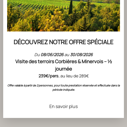
DÉCOUVREZ NOTRE OFFRE SPÉCIALE
Du
08/06/2026
au
30/08/2026
Visite des terroirs Corbières & Minervois – ½
journée
239€/pers.
au lieu de 289€
Offre valable à partir de 2 personnes, pour toute prestation réservée et effectuée dans la
période indiquée.
En savoir plus