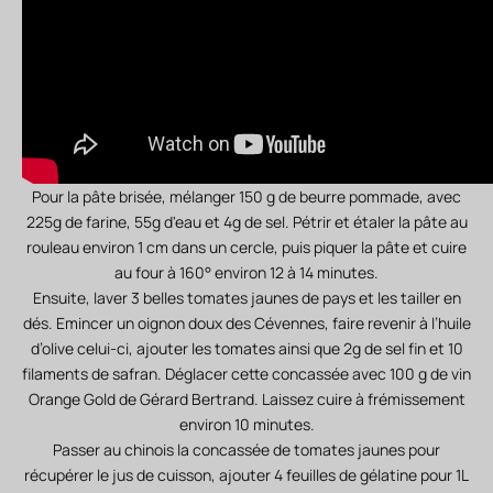
Pour la pâte brisée, mélanger 150 g de beurre pommade, avec
225g de farine, 55g d'eau et 4g de sel. Pétrir et étaler la pâte au
rouleau environ 1 cm dans un cercle, puis piquer la pâte et cuire
au four à 160° environ 12 à 14 minutes.
Ensuite, laver 3 belles tomates jaunes de pays et les tailler en
dés. Emincer un oignon doux des Cévennes, faire revenir à l’huile
d’olive celui-ci, ajouter les tomates ainsi que 2g de sel fin et 10
filaments de safran. Déglacer cette concassée avec 100 g de vin
Orange Gold
de Gérard Bertrand. Laissez cuire à frémissement
environ 10 minutes.
Passer au chinois la concassée de tomates jaunes pour
récupérer le jus de cuisson, ajouter 4 feuilles de gélatine pour 1L