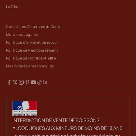
Le Club
Conditions Générales de Vente
Mentions Légales
Politique d'Envoi et de retour
Politique de Remboursement
Politique de Confidentialité
Mes données personnelles
INTERDICTION DE VENTE DE BOISSONS
ALCOOLIQUES AUX MINEURS DE MOINS DE 18 ANS
La preuve de majorité de l’acheteur est éxigée au