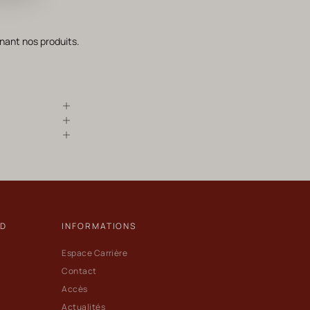
nant nos produits.
ND
INFORMATIONS
Espace Carrière
Contact
Accès
Actualités