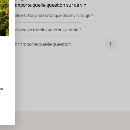
Posez n'importe quelle question sur ce vin
Quelle est l'origine historique de ce vin rouge ?
Quel type de terroir caractérise ce vin ?
e
de