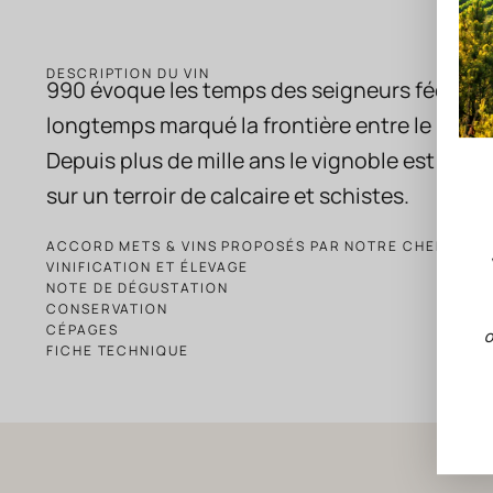
DESCRIPTION DU VIN
990 évoque les
temps des seigneurs féodaux 
longtemps marqué la frontière entre
le roya
Depuis
plus de mille ans le vignoble est idé
sur un terroir de calcaire
et schistes.
ACCORD METS & VINS PROPOSÉS PAR NOTRE CHEF
VINIFICATION ET ÉLEVAGE
NOTE DE DÉGUSTATION
CONSERVATION
CÉPAGES
O
FICHE TECHNIQUE