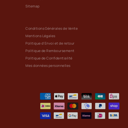
Sitemap
Conditions Générales de Vente
Mentions Légales
Politique d'Envoi et de retour
Politique de Remboursement
Politique de Confidentialité
Mes données personnelles