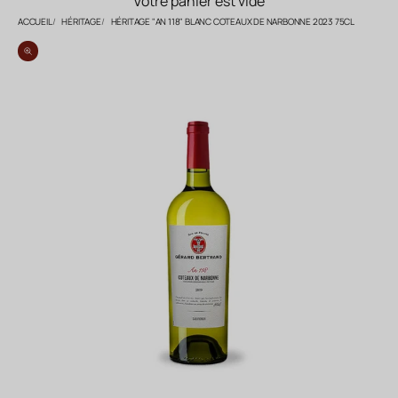
Votre panier est vide
ACCUEIL
HÉRITAGE
HÉRITAGE "AN 118" BLANC COTEAUX DE NARBONNE 2023 75CL
Zoomer sur l'image