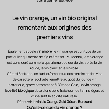
Votre panier est vide
Le vin orange, un vin bio original
remontant aux origines des
premiers vins
Également appelé
vin ambré
, le vin orange est un type de vin
particulier qui mérite de s’y intéresser. Peu connu, le vin orange
est considéré comme la quatrième couleur de vin, après le vin
rouge, le vin blanc et le vin rosé.
Gérard Bertrand, en tant qu’amoureux des terroirs et des vins
de caractère, souhaite remettre au goût du jour ce vin
historique, grâce notamment à l’
Orange Gold
, un
vin orange
labellisé biologique
doté d’une belle fraîcheur, de tanins légers et
d’une subtile acidité naturelle.
Découvrir le
vin bio Orange Gold Gérard Bertrand
Qu’est-ce que du vin orange ?