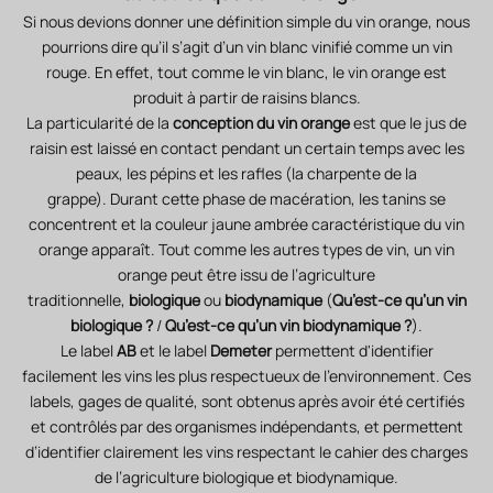
Si nous devions donner une définition simple du vin orange, nous
pourrions dire qu’il s’agit d’un vin blanc vinifié comme un vin
rouge. En effet, tout comme le vin blanc, le vin orange est
produit à partir de raisins blancs.
La particularité de la
conception du vin orange
est que le jus de
raisin est laissé en contact pendant un certain temps avec les
peaux, les pépins et les rafles (la charpente de la
grappe). Durant cette phase de macération, les tanins se
concentrent et la couleur jaune ambrée caractéristique du vin
orange apparaît. Tout comme les autres types de vin, un vin
orange peut être issu de l’agriculture
traditionnelle,
biologique
ou
biodynamique
(
Qu’est-ce qu’un vin
biologique ?
/
Qu’est-ce qu’un vin biodynamique ?
).
Le label
AB
et le label
Demeter
permettent d'identifier
facilement les vins les plus respectueux de l'environnement. Ces
labels, gages de qualité, sont obtenus après avoir été certifiés
et contrôlés par des organismes indépendants, et permettent
d’identifier clairement les vins respectant le cahier des charges
de l’agriculture biologique et biodynamique.